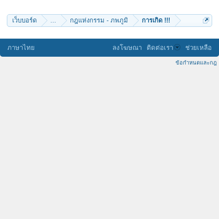
mikijung999
เว็บบอร์ด
...
กฎแห่งกรรม - ภพภูมิ
การเกิด !!!
ภาษาไทย
ลงโฆษณา
ติดต่อเรา
ช่วยเหลือ
ข้อกำหนดและกฎ