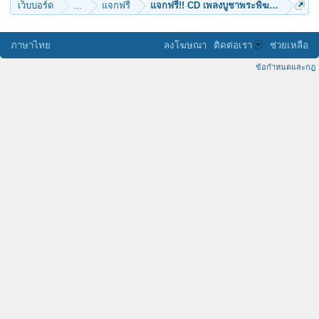
เว็บบอร์ด
...
แจกฟรี
แจกฟรี!! CD เพลงบูชาพระพิฆเนศ + เพลงบ
ภาษาไทย
ลงโฆษณา
ติดต่อเรา
ช่วยเหลือ
ข้อกำหนดและกฎ