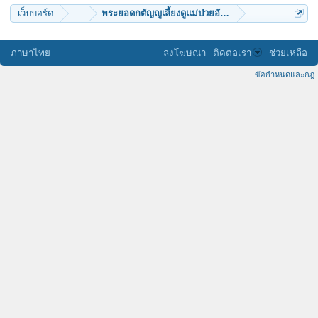
เว็บบอร์ด
...
พระยอดกตัญญูเลี้ยงดูแม่ป่วยอัมพาตน้องสติไม่ดี
ภาษาไทย
ลงโฆษณา
ติดต่อเรา
ช่วยเหลือ
ข้อกำหนดและกฎ