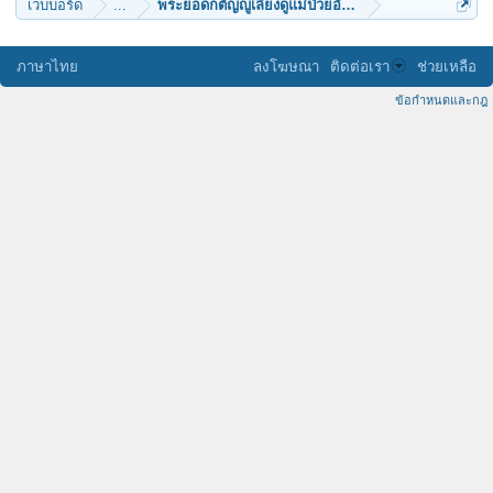
เว็บบอร์ด
...
พระยอดกตัญญูเลี้ยงดูแม่ป่วยอัมพาตน้องสติไม่ดี
ภาษาไทย
ลงโฆษณา
ติดต่อเรา
ช่วยเหลือ
ข้อกำหนดและกฎ