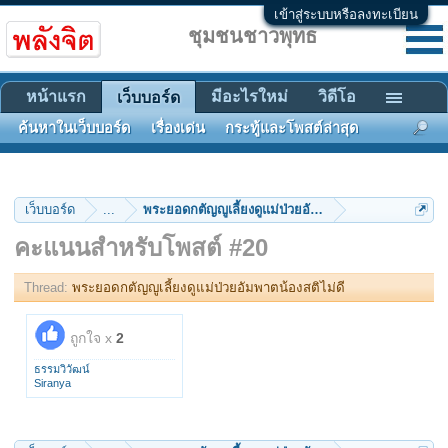
เข้าสู่ระบบหรือลงทะเบียน
ชุมชนชาวพุทธ
หน้าแรก
มีอะไรใหม่
วิดีโอ
เว็บบอร์ด
ค้นหาในเว็บบอร์ด
เรื่องเด่น
กระทู้และโพสต์ล่าสุด
เว็บบอร์ด
...
พระยอดกตัญญูเลี้ยงดูแม่ป่วยอัมพาตน้องสติไม่ดี
คะแนนสำหรับโพสต์ #20
Thread:
พระยอดกตัญญูเลี้ยงดูแม่ป่วยอัมพาตน้องสติไม่ดี
ถูกใจ x
2
ธรรมวิวัฒน์
Siranya