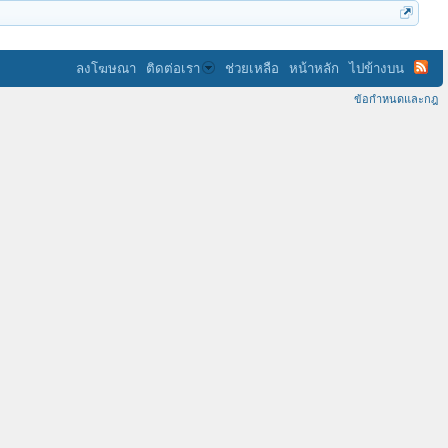
ลงโฆษณา
ติดต่อเรา
ช่วยเหลือ
หน้าหลัก
ไปข้างบน
ข้อกำหนดและกฎ