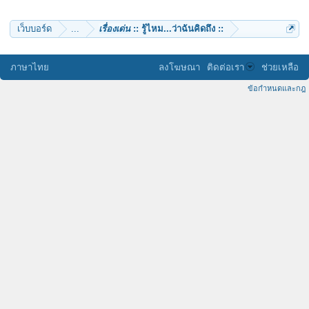
เกตุวดี
nong_mook
เว็บบอร์ด
...
เรื่องเด่น
:: รู้ไหม...ว่าฉันคิดถึง ::
ภาษาไทย
ลงโฆษณา
ติดต่อเรา
ช่วยเหลือ
ข้อกำหนดและกฎ