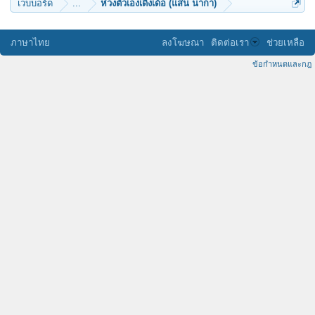
เว็บบอร์ด
...
ห่วงตัวเองเดิ้งเด้อ (แสน นากา)
ภาษาไทย
ลงโฆษณา
ติดต่อเรา
ช่วยเหลือ
ข้อกำหนดและกฎ