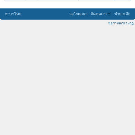
ภาษาไทย
ลงโฆษณา
ติดต่อเรา
ช่วยเหลือ
ข้อกำหนดและกฎ