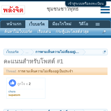
เข้าสู่ระบบหรือลงทะเบียน
ชุมชนชาวพุทธ
หน้าแรก
มีอะไรใหม่
วิดีโอ
เว็บบอร์ด
ค้นหาในเว็บบอร์ด
เรื่องเด่น
กระทู้และโพสต์ล่าสุด
เว็บบอร์ด
...
การตามเห็นความไม่เที่ยงอยู่เป็นประจำ
คะแนนสำหรับโพสต์ #1
Thread:
การตามเห็นความไม่เที่ยงอยู่เป็นประจำ
ถูกใจ x
2
chura
supatorn