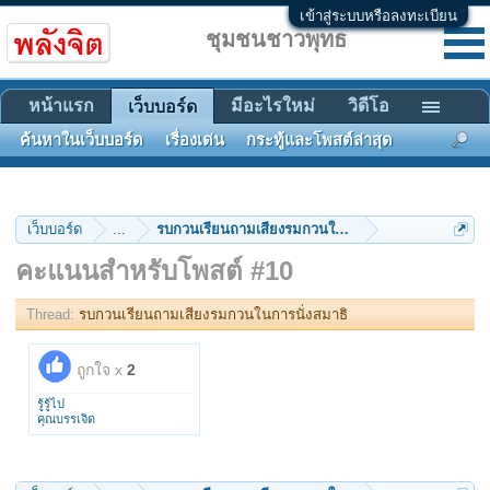
เข้าสู่ระบบหรือลงทะเบียน
ชุมชนชาวพุทธ
หน้าแรก
มีอะไรใหม่
วิดีโอ
เว็บบอร์ด
ค้นหาในเว็บบอร์ด
เรื่องเด่น
กระทู้และโพสต์ล่าสุด
เว็บบอร์ด
...
รบกวนเรียนถามเสียงรมกวนในการนั่งสมาธิ
คะแนนสำหรับโพสต์ #10
Thread:
รบกวนเรียนถามเสียงรมกวนในการนั่งสมาธิ
ถูกใจ x
2
รู้รู้ไป
คุณบรรเจิด