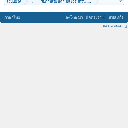
เว็บบอร์ด
...
รบกวนเรียนถามเสียงรมกวนในการนั่งสมาธิ
ภาษาไทย
ลงโฆษณา
ติดต่อเรา
ช่วยเหลือ
ข้อกำหนดและกฎ