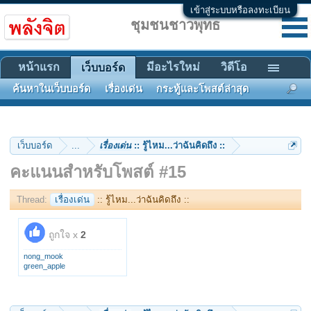
เข้าสู่ระบบหรือลงทะเบียน
ชุมชนชาวพุทธ
หน้าแรก
มีอะไรใหม่
วิดีโอ
เว็บบอร์ด
ค้นหาในเว็บบอร์ด
เรื่องเด่น
กระทู้และโพสต์ล่าสุด
เว็บบอร์ด
...
เรื่องเด่น
:: รู้ไหม...ว่าฉันคิดถึง ::
คะแนนสำหรับโพสต์ #15
Thread:
เรื่องเด่น
:: รู้ไหม...ว่าฉันคิดถึง ::
ถูกใจ x
2
nong_mook
green_apple