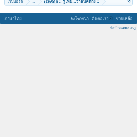
เว็บบอร์ด
...
เรื่องเด่น
:: รู้ไหม...ว่าฉันคิดถึง ::
ภาษาไทย
ลงโฆษณา
ติดต่อเรา
ช่วยเหลือ
ข้อกำหนดและกฎ