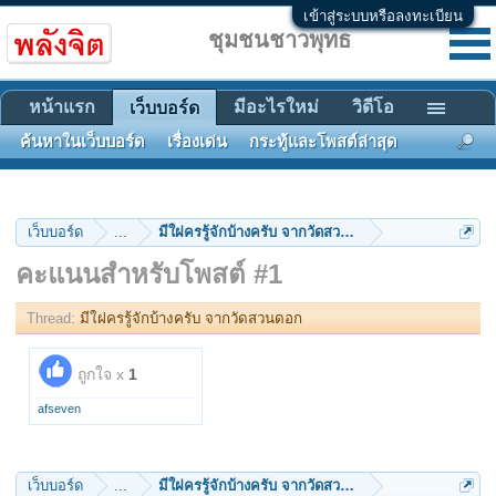
เข้าสู่ระบบหรือลงทะเบียน
ชุมชนชาวพุทธ
หน้าแรก
มีอะไรใหม่
วิดีโอ
เว็บบอร์ด
ค้นหาในเว็บบอร์ด
เรื่องเด่น
กระทู้และโพสต์ล่าสุด
เว็บบอร์ด
...
มีใฝครรู้จักบ้างครับ จากวัดสวนดอก
คะแนนสำหรับโพสต์ #1
Thread:
มีใฝครรู้จักบ้างครับ จากวัดสวนดอก
ถูกใจ x
1
afseven
เว็บบอร์ด
...
มีใฝครรู้จักบ้างครับ จากวัดสวนดอก