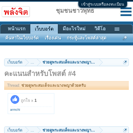
เข้าสู่ระบบหรือลงทะเบียน
ชุมชนชาวพุทธ
หน้าแรก
มีอะไรใหม่
วิดีโอ
เว็บบอร์ด
ค้นหาในเว็บบอร์ด
เรื่องเด่น
กระทู้และโพสต์ล่าสุด
เว็บบอร์ด
...
ช่วยดูพระสมเด็จและนางพญาด้วยครับ
คะแนนสำหรับโพสต์ #4
Thread:
ช่วยดูพระสมเด็จและนางพญาด้วยครับ
ถูกใจ x
1
armchi
เว็บบอร์ด
...
ช่วยดูพระสมเด็จและนางพญาด้วยครับ