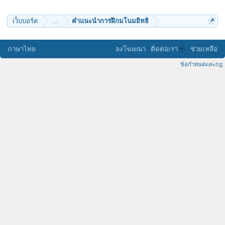
pagorn
ธีรยุทธ
redboony
เว็บบอร์ด
...
คำแนะนำการฝึกมโนมยิทธิ
compaz
Apiwut
อรชร
megan23
ภาษาไทย
ลงโฆษณา
ติดต่อเรา
ช่วยเหลือ
Deetom
เพียงพบ
ข้อกำหนดและกฎ
jasmins
สามเณรเคน
supatorn
บัวล้านนา
ดิดาว
prakobna