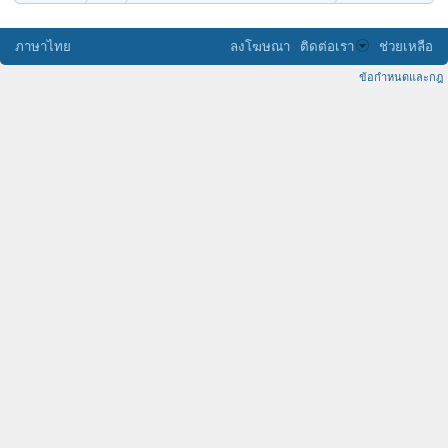
ภาษาไทย
ลงโฆษณา
ติดต่อเรา
ช่วยเหลือ
ข้อกำหนดและกฎ