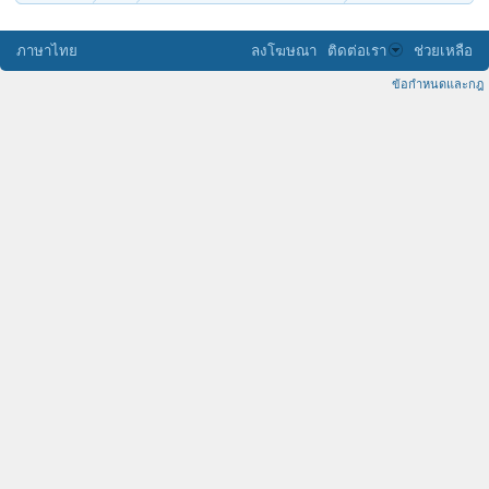
ภาษาไทย
ลงโฆษณา
ติดต่อเรา
ช่วยเหลือ
ข้อกำหนดและกฎ