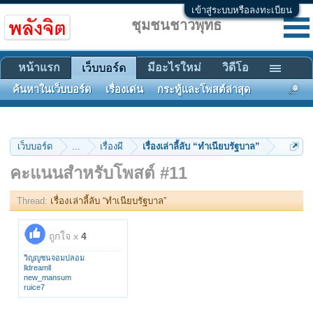
เข้าสู่ระบบหรือลงทะเบียน
ชุมชนชาวพุทธ
หน้าแรก
มีอะไรใหม่
วิดีโอ
เว็บบอร์ด
ค้นหาในเว็บบอร์ด
เรื่องเด่น
กระทู้และโพสต์ล่าสุด
เว็บบอร์ด
...
เรื่องผี
เรื่องเล่าลี้ลับ “ทำเนียบรัฐบาล”
คะแนนสำหรับโพสต์ #11
Thread:
เรื่องเล่าลี้ลับ “ทำเนียบรัฐบาล”
ถูกใจ x
4
วิญญูชนจอมปลอม
lldreamll
new_mansum
ruice7