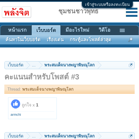
เข้าสู่ระบบหรือลงทะเบียน
ชุมชนชาวพุทธ
หน้าแรก
มีอะไรใหม่
วิดีโอ
เว็บบอร์ด
ค้นหาในเว็บบอร์ด
เรื่องเด่น
กระทู้และโพสต์ล่าสุด
เว็บบอร์ด
...
พระสมเด็จนางพญาพิษณุโลก
คะแนนสำหรับโพสต์ #3
Thread:
พระสมเด็จนางพญาพิษณุโลก
ถูกใจ x
1
armchi
เว็บบอร์ด
...
พระสมเด็จนางพญาพิษณุโลก