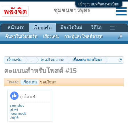
เข้าสู่ระบบหรือลงทะเบียน
ชุมชนชาวพุทธ
หน้าแรก
มีอะไรใหม่
วิดีโอ
เว็บบอร์ด
ค้นหาในเว็บบอร์ด
เรื่องเด่น
กระทู้และโพสต์ล่าสุด
เว็บบอร์ด
...
เพลงไทยสากล
เรื่องเด่น
ขอบใจนะ
คะแนนสำหรับโพสต์ #15
Thread:
เรื่องเด่น
ขอบใจนะ
ถูกใจ x
4
sam_sbcc
jainwit
nong_mook
เกตุวดี