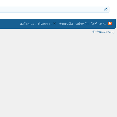
ลงโฆษณา
ติดต่อเรา
ช่วยเหลือ
หน้าหลัก
ไปข้างบน
ข้อกำหนดและกฎ