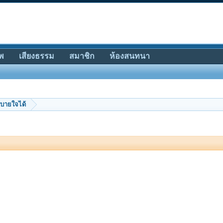
พ
เสียงธรรม
สมาชิก
ห้องสนทนา
บายใจได้