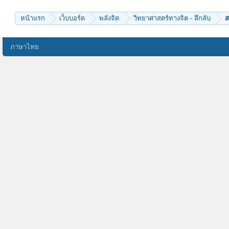
Sopasiri
Powernext
หน้าแรก
เว็บบอร์ด
พลังจิต
วิทยาศาสตร์ทางจิต - ลึกลับ
ส
ภาษาไทย