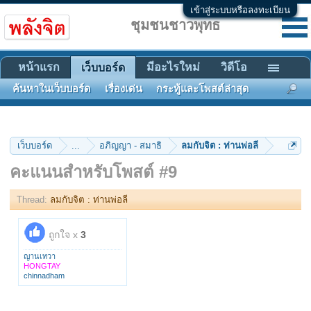
เข้าสู่ระบบหรือลงทะเบียน
ชุมชนชาวพุทธ
หน้าแรก
มีอะไรใหม่
วิดีโอ
เว็บบอร์ด
ค้นหาในเว็บบอร์ด
เรื่องเด่น
กระทู้และโพสต์ล่าสุด
เว็บบอร์ด
...
อภิญญา - สมาธิ
ลมกับจิต : ท่านพ่อลี
คะแนนสำหรับโพสต์ #9
Thread:
ลมกับจิต : ท่านพ่อลี
ถูกใจ x
3
ญานเทวา
HONGTAY
chinnadham