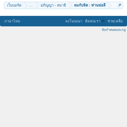
เว็บบอร์ด
...
อภิญญา - สมาธิ
ลมกับจิต : ท่านพ่อลี
ภาษาไทย
ลงโฆษณา
ติดต่อเรา
ช่วยเหลือ
ข้อกำหนดและกฎ