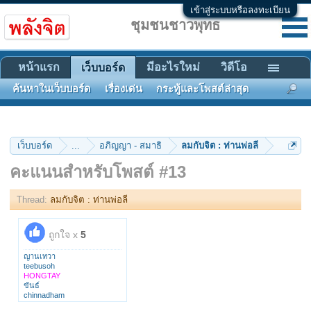
เข้าสู่ระบบหรือลงทะเบียน
ชุมชนชาวพุทธ
หน้าแรก
มีอะไรใหม่
วิดีโอ
เว็บบอร์ด
ค้นหาในเว็บบอร์ด
เรื่องเด่น
กระทู้และโพสต์ล่าสุด
เว็บบอร์ด
...
อภิญญา - สมาธิ
ลมกับจิต : ท่านพ่อลี
คะแนนสำหรับโพสต์ #13
Thread:
ลมกับจิต : ท่านพ่อลี
ถูกใจ x
5
ญานเทวา
teebusoh
HONGTAY
ขันธ์
chinnadham