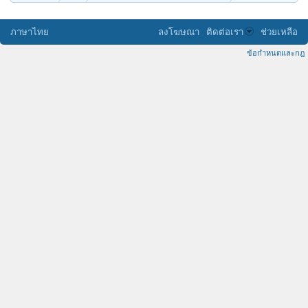
ภาษาไทย
ลงโฆษณา
ติดต่อเรา
ช่วยเหลือ
ข้อกำหนดและกฎ