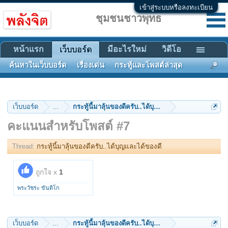
เข้าสู่ระบบหรือลงทะเบียน
ชุมชนชาวพุทธ
หน้าแรก
มีอะไรใหม่
วิดีโอ
เว็บบอร์ด
ค้นหาในเว็บบอร์ด
เรื่องเด่น
กระทู้และโพสต์ล่าสุด
เว็บบอร์ด
...
กระทู้นี้มาลุ้นของดีครับ..ได้บุญและได้ของดี
คะแนนสำหรับโพสต์ #7
Thread:
กระทู้นี้มาลุ้นของดีครับ..ได้บุญและได้ของดี
ถูกใจ x
1
พระวัชระ ขันติโก
เว็บบอร์ด
...
กระทู้นี้มาลุ้นของดีครับ..ได้บุญและได้ของดี