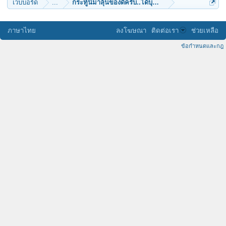
เว็บบอร์ด
...
กระทู้นี้มาลุ้นของดีครับ..ได้บุญและได้ของดี
ภาษาไทย
ลงโฆษณา
ติดต่อเรา
ช่วยเหลือ
ข้อกำหนดและกฎ