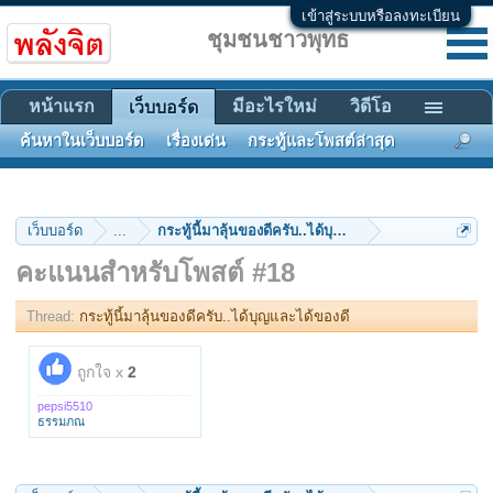
เข้าสู่ระบบหรือลงทะเบียน
ชุมชนชาวพุทธ
หน้าแรก
มีอะไรใหม่
วิดีโอ
เว็บบอร์ด
ค้นหาในเว็บบอร์ด
เรื่องเด่น
กระทู้และโพสต์ล่าสุด
เว็บบอร์ด
...
กระทู้นี้มาลุ้นของดีครับ..ได้บุญและได้ของดี
คะแนนสำหรับโพสต์ #18
Thread:
กระทู้นี้มาลุ้นของดีครับ..ได้บุญและได้ของดี
ถูกใจ x
2
pepsi5510
ธรรมภณ