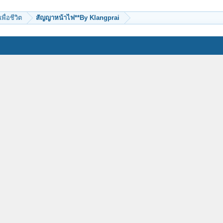
เพื่อชีวิต
สัญญาหน้าไฟ**By Klangprai