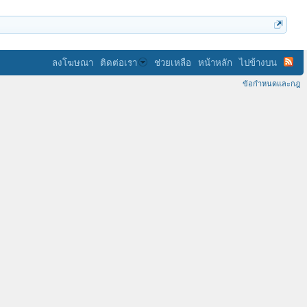
ลงโฆษณา
ติดต่อเรา
ช่วยเหลือ
หน้าหลัก
ไปข้างบน
ข้อกำหนดและกฎ