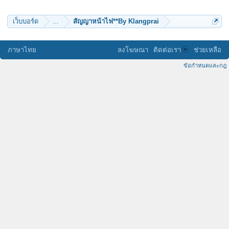
เว็บบอร์ด
...
สัญญาหน้าไฟ**By Klangprai
ภาษาไทย
ลงโฆษณา
ติดต่อเรา
ช่วยเหลือ
ข้อกำหนดและกฎ