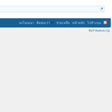
ลงโฆษณา
ติดต่อเรา
ช่วยเหลือ
หน้าหลัก
ไปข้างบน
ข้อกำหนดและกฎ