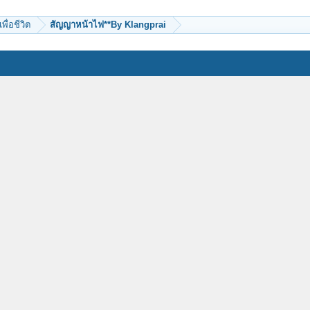
เพื่อชีวิต
สัญญาหน้าไฟ**By Klangprai