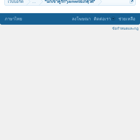
เว็บบอร์ด
...
*นกเขาคูรัก*jainwit&เกตุวดี*
ภาษาไทย
ลงโฆษณา
ติดต่อเรา
ช่วยเหลือ
ข้อกำหนดและกฎ