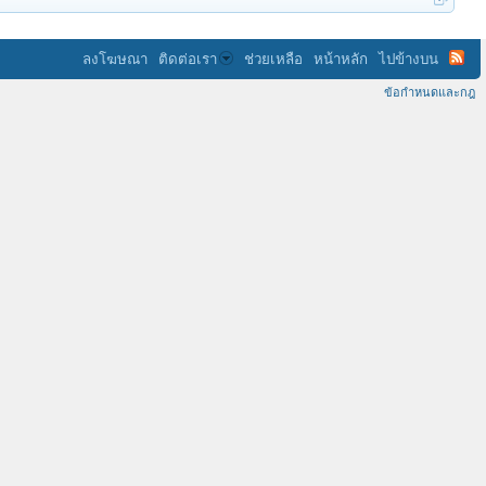
ลงโฆษณา
ติดต่อเรา
ช่วยเหลือ
หน้าหลัก
ไปข้างบน
ข้อกำหนดและกฎ