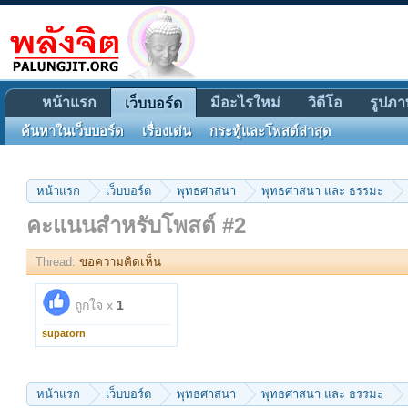
หน้าแรก
มีอะไรใหม่
วิดีโอ
รูปภา
เว็บบอร์ด
ค้นหาในเว็บบอร์ด
เรื่องเด่น
กระทู้และโพสต์ล่าสุด
หน้าแรก
เว็บบอร์ด
พุทธศาสนา
พุทธศาสนา และ ธรรมะ
คะแนนสำหรับโพสต์ #2
Thread:
ขอความคิดเห็น
ถูกใจ x
1
supatorn
หน้าแรก
เว็บบอร์ด
พุทธศาสนา
พุทธศาสนา และ ธรรมะ