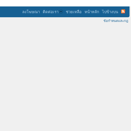
ลงโฆษณา
ติดต่อเรา
ช่วยเหลือ
หน้าหลัก
ไปข้างบน
ข้อกำหนดและกฎ