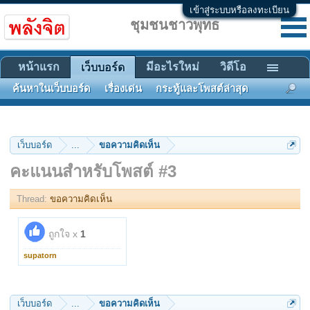
เข้าสู่ระบบหรือลงทะเบียน
ชุมชนชาวพุทธ
หน้าแรก
มีอะไรใหม่
วิดีโอ
เว็บบอร์ด
ค้นหาในเว็บบอร์ด
เรื่องเด่น
กระทู้และโพสต์ล่าสุด
เว็บบอร์ด
...
ขอความคิดเห็น
คะแนนสำหรับโพสต์ #3
Thread:
ขอความคิดเห็น
ถูกใจ x
1
supatorn
เว็บบอร์ด
...
ขอความคิดเห็น