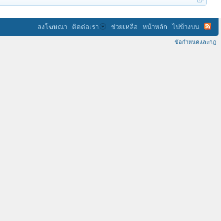
ลงโฆษณา
ติดต่อเรา
ช่วยเหลือ
หน้าหลัก
ไปข้างบน
ข้อกำหนดและกฎ