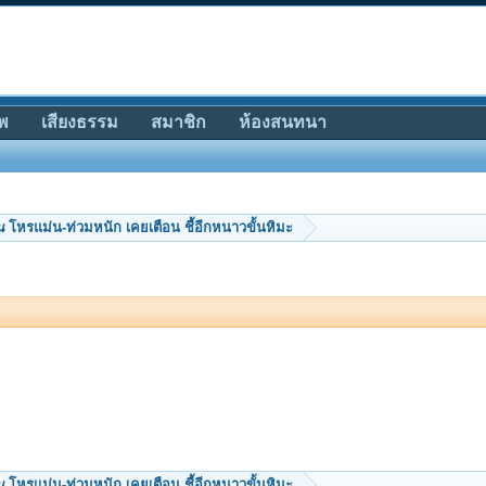
พ
เสียงธรรม
สมาชิก
ห้องสนทนา
น
โหรแม่น-ท่วมหนัก เคยเตือน ชี้อีกหนาวขั้นหิมะ
น
โหรแม่น-ท่วมหนัก เคยเตือน ชี้อีกหนาวขั้นหิมะ