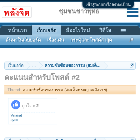
เข้าสู่ระบบหรือลงทะเบียน
ชุมชนชาวพุทธ
หน้าแรก
มีอะไรใหม่
วิดีโอ
เว็บบอร์ด
ค้นหาในเว็บบอร์ด
เรื่องเด่น
กระทู้และโพสต์ล่าสุด
เว็บบอร์ด
...
ความซับซ้อนของกรรม (สมเด็จพระญาณสังวรฯ)
คะแนนสำหรับโพสต์ #2
Thread:
ความซับซ้อนของกรรม (สมเด็จพระญาณสังวรฯ)
ถูกใจ x
2
Vatairat
ayoo