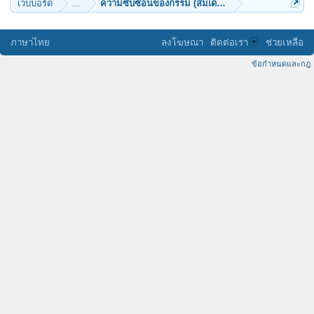
เว็บบอร์ด
...
ความซับซ้อนของกรรม (สมเด็จพระญาณสังวรฯ)
ภาษาไทย
ลงโฆษณา
ติดต่อเรา
ช่วยเหลือ
ข้อกำหนดและกฎ