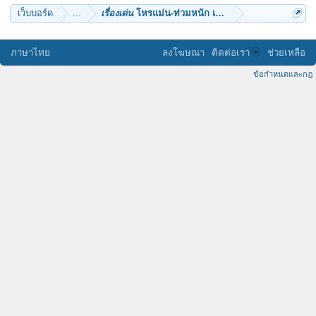
เว็บบอร์ด
...
เรื่องเด่น
โหรแม่น-ท่วมหนัก เคยเตือน ชี้อีกหนาวขั้นหิ
ภาษาไทย
ลงโฆษณา
ติดต่อเรา
ช่วยเหลือ
ข้อกำหนดและกฎ