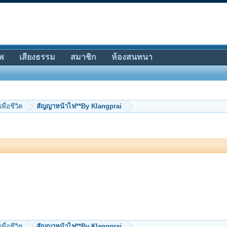
พ
เสียงธรรม
สมาชิก
ห้องสนทนา
เพื่อชีวิต
สัญญาหน้าไฟ**By Klangprai
เพื่อชีวิต
สัญญาหน้าไฟ**By Klangprai