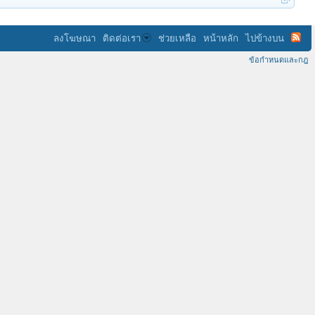
ลงโฆษณา
ติดต่อเรา
ช่วยเหลือ
หน้าหลัก
ไปข้างบน
ข้อกำหนดและกฎ