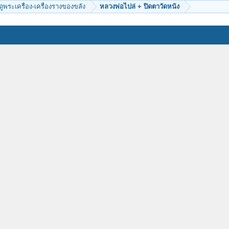
ีดูพระเครื่อง-เครื่องรางของขลัง
หลวงพ่อไปล่ + ปิดตาวัดหนัง