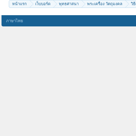
หน้าแรก
เว็บบอร์ด
พุทธศาสนา
พระเครื่อง วัตถุมงคล
วิธ
ภาษาไทย