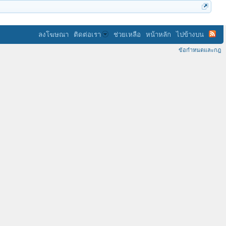
ลงโฆษณา
ติดต่อเรา
ช่วยเหลือ
หน้าหลัก
ไปข้างบน
ข้อกำหนดและกฎ