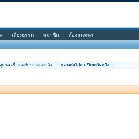
พ
เสียงธรรม
สมาชิก
ห้องสนทนา
ีดูพระเครื่อง-เครื่องรางของขลัง
หลวงพ่อไปล่ + ปิดตาวัดหนัง