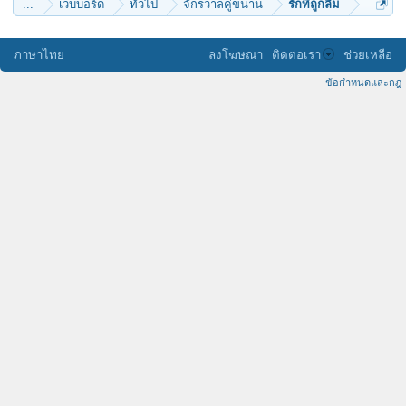
...
เว็บบอร์ด
ทั่วไป
จักรวาลคู่ขนาน
รักที่ถูกลืม
ภาษาไทย
ลงโฆษณา
ติดต่อเรา
ช่วยเหลือ
ข้อกำหนดและกฎ