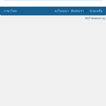
ภาษาไทย
ลงโฆษณา
ติดต่อเรา
ช่วยเหลือ
ข้อกำหนดและกฎ