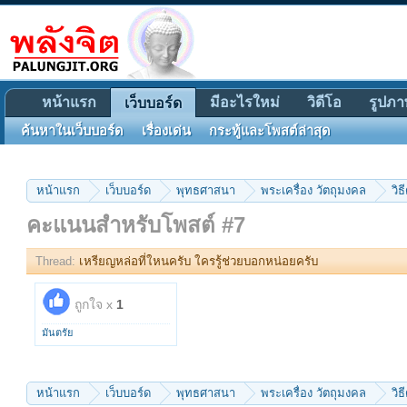
หน้าแรก
มีอะไรใหม่
วิดีโอ
รูปภา
เว็บบอร์ด
ค้นหาในเว็บบอร์ด
เรื่องเด่น
กระทู้และโพสต์ล่าสุด
หน้าแรก
เว็บบอร์ด
พุทธศาสนา
พระเครื่อง วัตถุมงคล
วิธ
คะแนนสำหรับโพสต์ #7
Thread:
เหรียญหล่อที่ใหนครับ ใครรู้ช่วยบอกหน่อยครับ
ถูกใจ x
1
มันตรัย
หน้าแรก
เว็บบอร์ด
พุทธศาสนา
พระเครื่อง วัตถุมงคล
วิธ