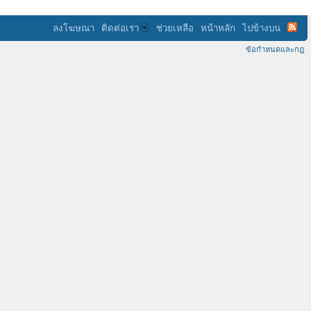
ลงโฆษณา
ติดต่อเรา
ช่วยเหลือ
หน้าหลัก
ไปข้างบน
ข้อกำหนดและกฎ