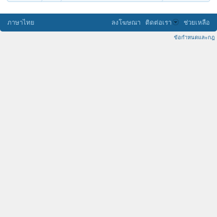
ภาษาไทย
ลงโฆษณา
ติดต่อเรา
ช่วยเหลือ
ข้อกำหนดและกฎ