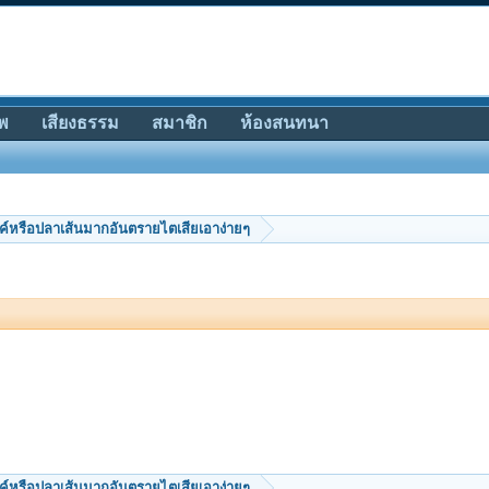
พ
เสียงธรรม
สมาชิก
ห้องสนทนา
์หรือปลาเส้นมากอันตรายไตเสียเอาง่ายๆ
์หรือปลาเส้นมากอันตรายไตเสียเอาง่ายๆ