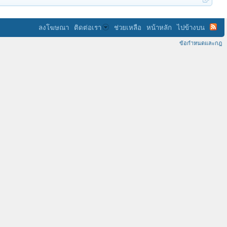
ลงโฆษณา
ติดต่อเรา
ช่วยเหลือ
หน้าหลัก
ไปข้างบน
ข้อกำหนดและกฎ