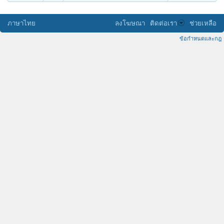
ภาษาไทย
ลงโฆษณา
ติดต่อเรา
ช่วยเหลือ
ข้อกำหนดและกฎ