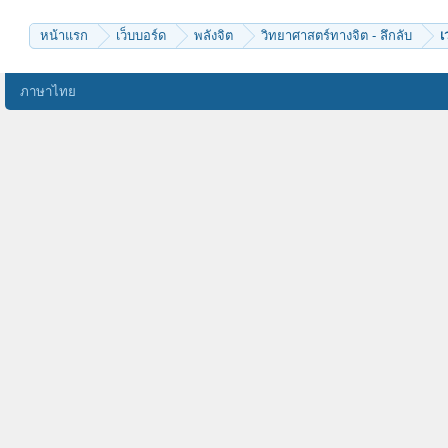
หน้าแรก
เว็บบอร์ด
พลังจิต
วิทยาศาสตร์ทางจิต - ลึกลับ
เ
ภาษาไทย