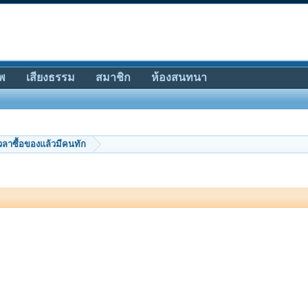
พ
เสียงธรรม
สมาชิก
ห้องสนทนา
วลาซื้อของแล้วมีคนทัก