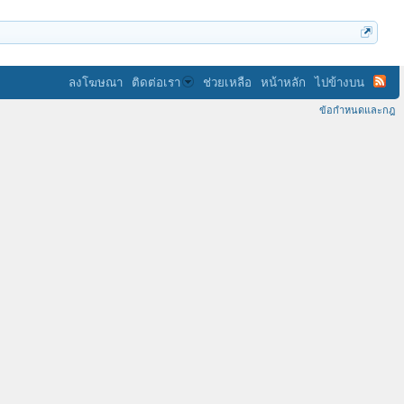
ลงโฆษณา
ติดต่อเรา
ช่วยเหลือ
หน้าหลัก
ไปข้างบน
ข้อกำหนดและกฎ