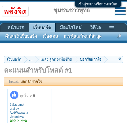
เข้าสู่ระบบหรือลงทะเบียน
ชุมชนชาวพุทธ
หน้าแรก
มีอะไรใหม่
วิดีโอ
เว็บบอร์ด
ค้นหาในเว็บบอร์ด
เรื่องเด่น
กระทู้และโพสต์ล่าสุด
เว็บบอร์ด
...
เพลง ลูกทุ่ง-เพื่อชีวิต
บอกรักฝากใจ
คะแนนสำหรับโพสต์ #1
Thread:
บอกรักฝากใจ
ถูกใจ x
8
J.Sayamol
urai ay
AddWassana
pimapinya
✿ⓈⓘⓉⓐ✿
nong_mook