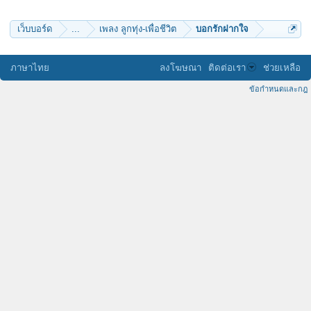
jainwit
ติงติง
เว็บบอร์ด
...
เพลง ลูกทุ่ง-เพื่อชีวิต
บอกรักฝากใจ
ภาษาไทย
ลงโฆษณา
ติดต่อเรา
ช่วยเหลือ
ข้อกำหนดและกฎ