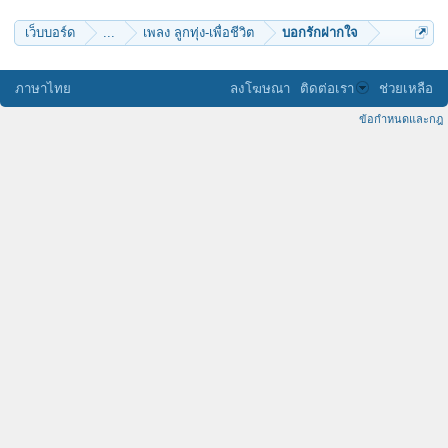
เว็บบอร์ด
...
เพลง ลูกทุ่ง-เพื่อชีวิต
บอกรักฝากใจ
ภาษาไทย
ลงโฆษณา
ติดต่อเรา
ช่วยเหลือ
ข้อกำหนดและกฎ