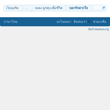
เว็บบอร์ด
...
เพลง ลูกทุ่ง-เพื่อชีวิต
บอกรักฝากใจ
ภาษาไทย
ลงโฆษณา
ติดต่อเรา
ช่วยเหลือ
ข้อกำหนดและกฎ