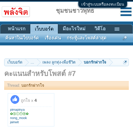
เข้าสู่ระบบหรือลงทะเบียน
ชุมชนชาวพุทธ
หน้าแรก
มีอะไรใหม่
วิดีโอ
เว็บบอร์ด
ค้นหาในเว็บบอร์ด
เรื่องเด่น
กระทู้และโพสต์ล่าสุด
เว็บบอร์ด
...
เพลง ลูกทุ่ง-เพื่อชีวิต
บอกรักฝากใจ
คะแนนสำหรับโพสต์ #7
Thread:
บอกรักฝากใจ
ถูกใจ x
4
pimapinya
✿ⓈⓘⓉⓐ✿
nong_mook
jainwit