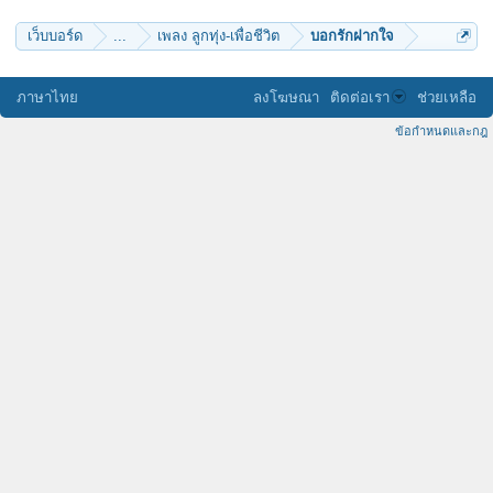
เว็บบอร์ด
...
เพลง ลูกทุ่ง-เพื่อชีวิต
บอกรักฝากใจ
ภาษาไทย
ลงโฆษณา
ติดต่อเรา
ช่วยเหลือ
ข้อกำหนดและกฎ