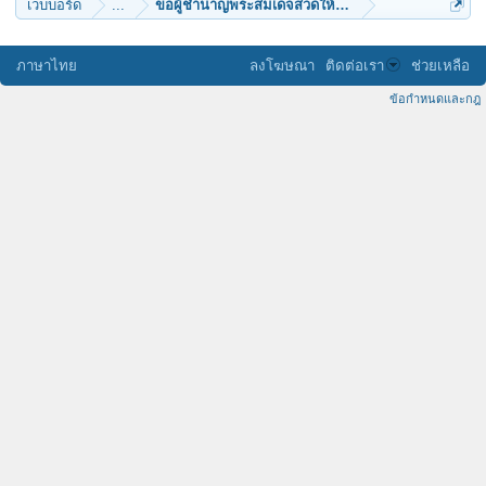
เว็บบอร์ด
...
ขอผู้ชำนาญพระสมเด็จสวดให้ทีว่าเป็นไงจะเสร็จมั้ย
ภาษาไทย
ลงโฆษณา
ติดต่อเรา
ช่วยเหลือ
ข้อกำหนดและกฎ