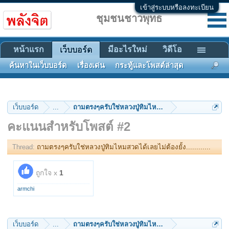
เข้าสู่ระบบหรือลงทะเบียน
ชุมชนชาวพุทธ
หน้าแรก
มีอะไรใหม่
วิดีโอ
เว็บบอร์ด
ค้นหาในเว็บบอร์ด
เรื่องเด่น
กระทู้และโพสต์ล่าสุด
เว็บบอร์ด
...
ถามตรงๆครับใช่หลวงปู่ทิมไหมสวดได้เลยไม่ต้องยั้ง.......
คะแนนสำหรับโพสต์ #2
Thread:
ถามตรงๆครับใช่หลวงปู่ทิมไหมสวดได้เลยไม่ต้องยั้ง............
ถูกใจ x
1
armchi
เว็บบอร์ด
...
ถามตรงๆครับใช่หลวงปู่ทิมไหมสวดได้เลยไม่ต้องยั้ง.......